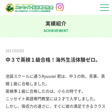
実績紹介
ACHIEVEMENT
2017/03/03
中３で英検１級合格！海外生活体験ゼロ。
池袋スクールに通うRyuusei 君は、中３の秋、見事、英
検１級に合格しました。
英検準１級に合格したのは、小６の時です。
ニッセイト英語専門教室には２才で入学しました。
しかし、吸収力の速さに、すぐに彼の満足できるクラス