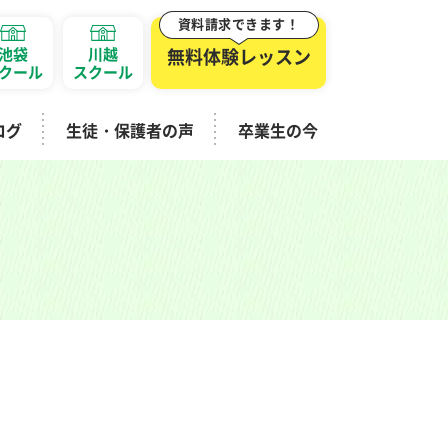
資料請求できます！
池袋
川越
無料体験レッスン
クール
スクール
ログ
生徒・保護者の声
卒業生の今