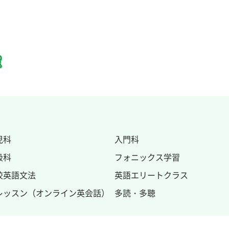
児科
入門科
級科
フォニックス
学習
校英語文法
英語エリートクラス
レッスン（オンライン英会話）
多読・多聴