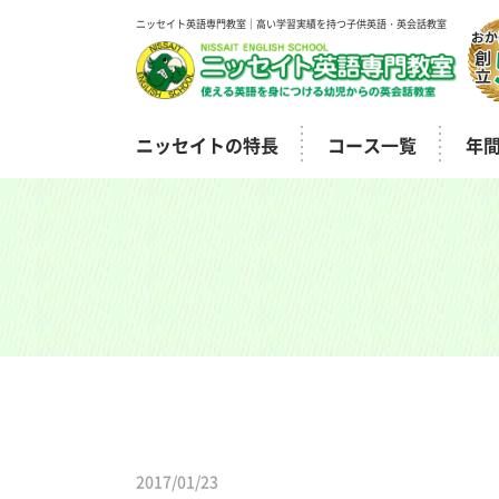
ニッセイト英語専門教室｜高い学習実績を持つ子供英語・英会話教室
ニッセイトの特長
コース一覧
年
2017/01/23