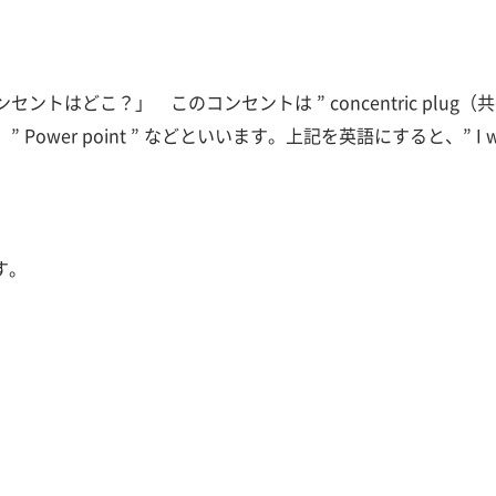
トはどこ？」 このコンセントは ” concentric plug
wer point ” などといいます。上記を英語にすると、” I want to use 
ます。