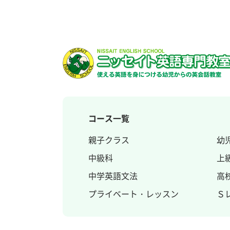
コース一覧
親子クラス
幼
中級科
上
中学英語文法
高
プライベート・レッスン
Ｓ