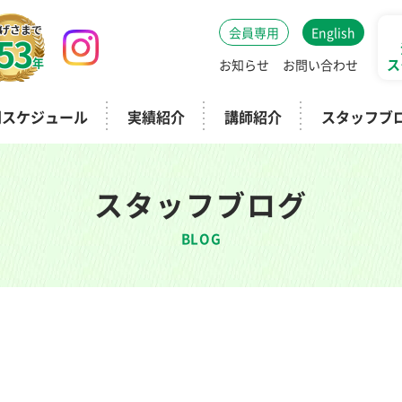
会員専用
English
53
年
ス
お知らせ
お問い合わせ
間スケジュール
実績紹介
講師紹介
スタッフブ
スタッフブログ
BLOG