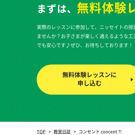
無料体験
まずは、
実際のレッスンに参加して、ニッセイトの授
ませんか？お子さまが楽しく通えるような工
でも安心です♪ぜひ、お待ちしております！
無料体験レッスンに
申し込む
TOP
教室日誌
コンセント concent ?!