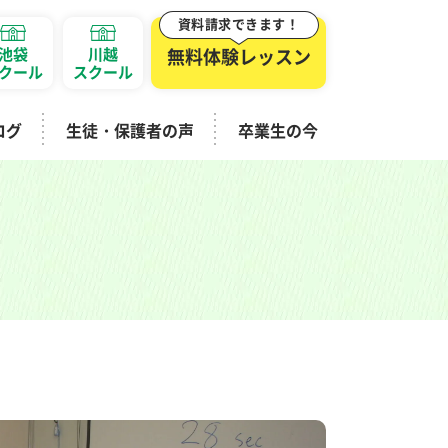
資料請求できます！
池袋
川越
無料体験レッスン
クール
スクール
ログ
生徒・保護者の声
卒業生の今