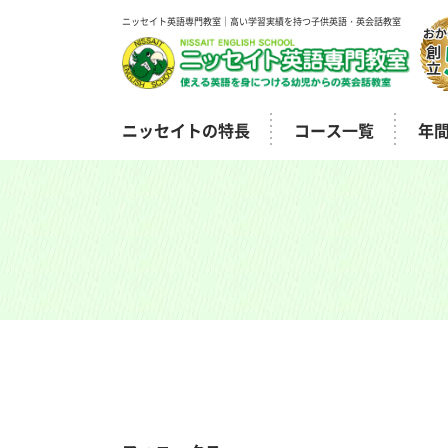
ニッセイト英語専門教室｜高い学習実績を持つ子供英語・英会話教室
ニッセイトの特長
コース一覧
年