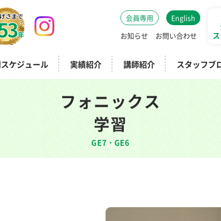
会員専用
English
53
年
ス
お知らせ
お問い合わせ
間スケジュール
実績紹介
講師紹介
スタッフブ
フォニックス
学習
GE7・GE6