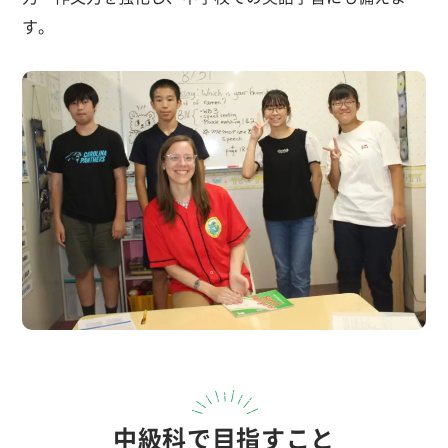
す。
中級科で目指すこと