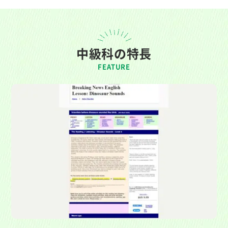
中級科の特長
FEATURE