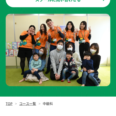
TOP
コース一覧
中級科