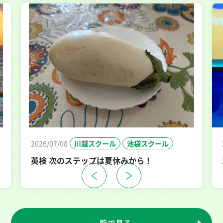
2026/07/08
川越スクール
池袋スクール
英検 次のステップは夏休みから！
一覧で見る