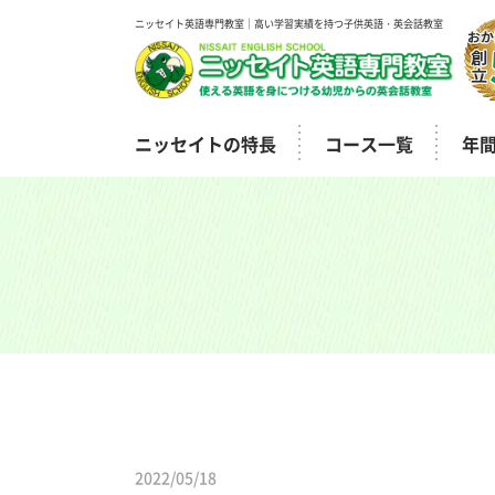
ニッセイト英語専門教室｜高い学習実績を持つ子供英語・英会話教室
ニッセイトの特長
コース一覧
年
2022/05/18