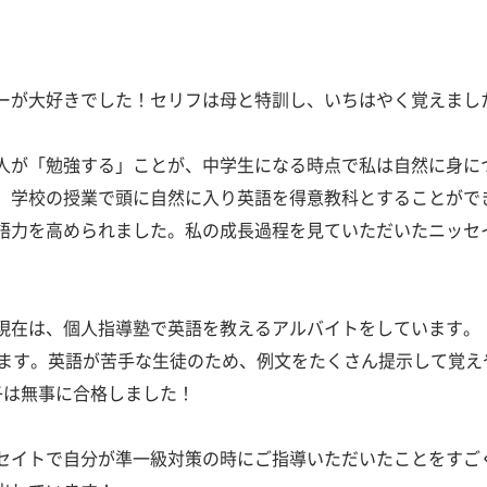
ーが大好きでした！セリフは母と特訓し、いちはやく覚えまし
人が「勉強する」ことが、中学生になる時点で私は自然に身に
、学校の授業で頭に自然に入り英語を得意教科とすることがで
語力を高められました。私の成長過程を見ていただいたニッセ
現在は、個人指導塾で英語を教えるアルバイトをしています。
います。英語が苦手な生徒のため、例文をたくさん提示して覚え
子は無事に合格しました！
セイトで自分が準一級対策の時にご指導いただいたことをすご