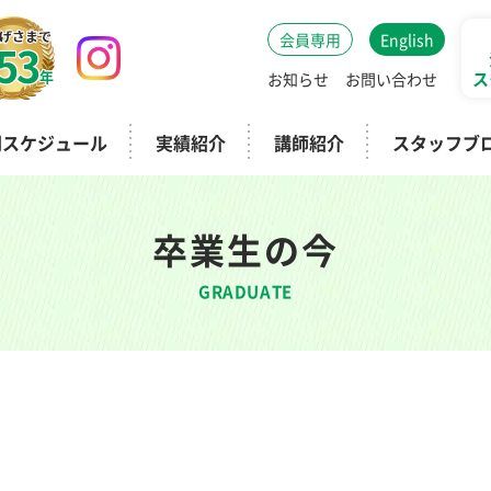
会員専用
English
53
年
ス
お知らせ
お問い合わせ
間スケジュール
実績紹介
講師紹介
スタッフブ
卒業生の今
GRADUATE