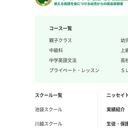
コース一覧
親子クラス
幼
中級科
上
中学英語文法
高
プライベート・レッスン
Ｓ
スクール一覧
ニッセイ
池袋スクール
実績紹介
川越スクール
生徒・保