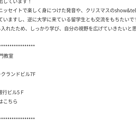
出しています！
ッセイトで楽しく身につけた発音や、クリスマスのshow&te
ていますし、逆に大学に来ている留学生とも交流をもちたいで
も入れたため、しっかり学び、自分の視野を広げていきたいと
*****************
門教室
アークランドビル7F
二銀行ビル5Ｆ
はこちら
*****************