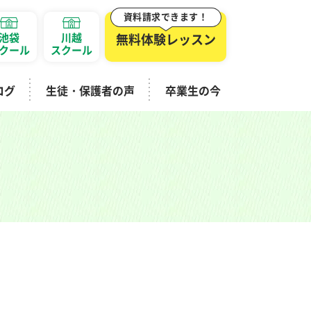
資料請求できます！
池袋
川越
無料体験レッスン
クール
スクール
ログ
生徒・保護者の声
卒業生の今