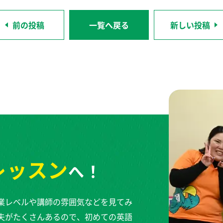
前の投稿
一覧へ戻る
新しい投稿
レッスン
へ！
業レベルや講師の雰囲気などを見てみ
夫がたくさんあるので、初めての英語