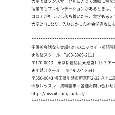
大学ではダンスサークルに入って活動に精を
授業でもプレゼンテーションがあるときは、ニ
コロナがもう少し落ち着いたら、留学も考え
大学2年になり、入りたかった社会学専攻に
**********************************************
子供英会話なら実績48年のニッセイト英語専
★池袋スクール ℡03-3989-2111
〒170-0013 東京都豊島区東池袋1-15-3 
★川越スクール ℡049-224-8641
〒350-0043 埼玉県川越市新富町2-22 八十
体験レッスン・資料請求・各種お問い合わせ
https://nissait.com/contact/
**********************************************