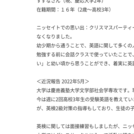
すずなさん（現、慶応大学2年）
在籍期間：１６年（
2
歳～高校
3
年）
ニッセイトでの思い出：クリスマスパーティ
なくなりました。
幼少期から通うことで、英語に関して多くの
勉強する前に会話クラスで使っていたことで
い」と幼い頃から思うことができ、着実に英
＜近況報告 2022年5月＞
大学は慶應義塾大学文学部社会学専攻です。
今は週に2回高校3年生の受験英語を教えて
が、英検2級対策の指導もしており、生徒の
英検に関しては面接練習もしましたが、ニッ