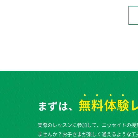
無料体験
まずは、
実際のレッスンに参加して、ニッセイトの授
ませんか？お子さまが楽しく通えるような工