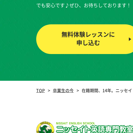
でも安心です♪ぜひ、お待ちしております！
無料体験レッスンに
申し込む
TOP
卒業生の今
在籍期間、14年。ニッセ