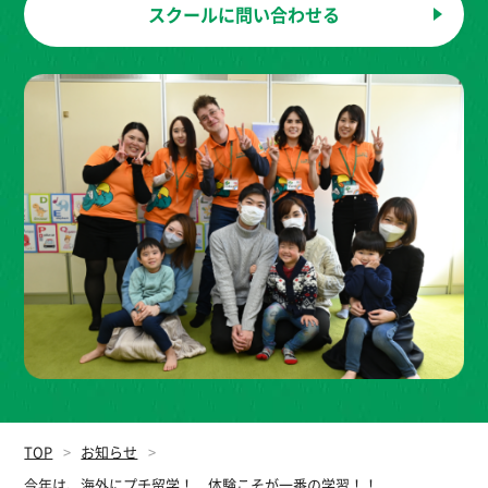
スクールに
問い合わせる
TOP
お知らせ
今年は、海外にプチ留学！ 体験こそが一番の学習！！