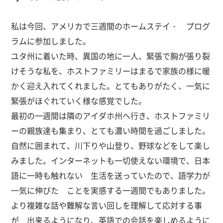
私は今回、アメリカで三週間のホームステイ・ プログ
ラムに参加しました。
ユタ州に着いた時、異国の地に一人、緊張で胸が張り裂
けそうな私を、ホストファミリーはまるで家族の様に暖
かく迎え入れてくれました。とてもありがたく、一気に
緊張がほぐれていく様な感覚でした。
最初の一週間は隣のアイダホ州へ行き、ホストファミリ
ーの親族達も集まり、とても濃い時間を過ごしました。
自然に囲まれて、川下りや山登り、野球などをして楽し
みました。インターネットも一切使えない環境で、日本
語に一時も触れない 生活を送っていたので、語学力が
一気に伸びた ことを実感する一週間でもありました。
より複雑な話や難解な言い回しを理解して応対する事
が 出来るようになり、英語での会話を楽しめるように