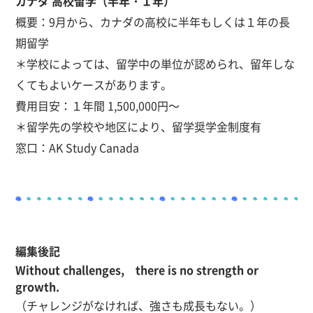
カナダ 高校留学（半年・１年）
概要：9月から、カナダの高校に半年もしくは１年の長
期留学
＊学校によっては、留学中の単位が認められ、留年しな
くてもよいケースがあります。
費用目安：１年間 1,500,000円～
＊留学先の学校や地区により、留学奨学金制度有
窓口：AK Study Canada
編集後記
Without challenges,
there is no strength or
growth.
（チャレンジがなければ、強さも成長もない。）