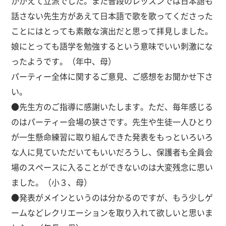
かがえて立派でした。また普段のレッスンでは日本語も
話さない先生方があえて日本語で歌を歌ってくださった
ことにはとっても素敵な演出だと思って拝見しました。
娘にとっても語学を勉強するという意味でいい刺激にな
ったようです。（年中、母）
パーティー全体に関するご意見、ご感想をお聞かせ下さ
い。
●先生方のご指導に感謝いたします。ただ、毎年感じる
のはパーティー会場の狭さです。先生や生徒一人ひとり
が一生懸命練習に取り組んできた発表をもっといろいろ
な人に見ていただいてもいいだろうし、保護者も全員会
場のスペースに入ることができないのは大変残念に思い
ました。（小３、母）
●発表がメインというのは分かるのですが、もう少しゲ
ームなどレクリエーションを取り入れて欲しいと思いま