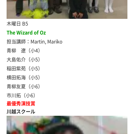
木曜日 B5
The Wizard of Oz
担当講師：Martin, Mariko
青柳 遼（小4）
大島佑介（小5）
稲田紫苑（小5）
横田拓海（小5）
青柳友夏（小6）
市川拓（小6）
最優秀演技賞
川越スクール