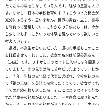
たくさんの場をこなしている人です。経験の豊富な人で
す。しかし、日本の学校教育の中ではこういった機会が
充分にあるように思いません。世界の舞台に立ち、世界
を背負って活躍していくこれからの子供たちには、今か
ら少しでも多くこういった体験を積んでいって欲しいと
考えています。
最近、卒業生からいただいた一通のお手紙もこのこと
を確信させてくれました。彼女の名前は前原晏梨さん
（14歳）です。３才からニッセイトに入学し９年間通っ
ていました。劇の発表は時に苦痛だったようです。しか
し、昨年、学校の文化祭で代表に選ばれ、全校生徒の前
で「裸の王様」を英語で披露したそうです。彼女がそれ
までの経験を振り返った時、そこにはニッセイトで行わ
れた発表会の経験がありました。一生懸命に取り組んだ
からこそ、それまでの経験が活きたのでしょう。本人の