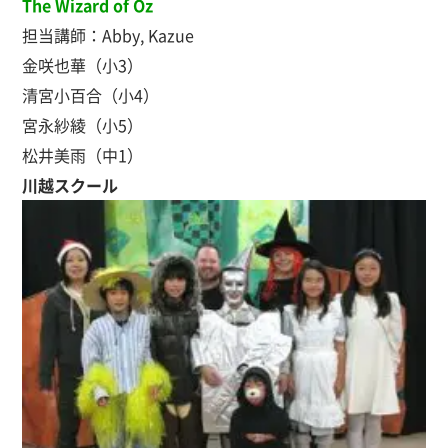
The Wizard of Oz
担当講師：Abby, Kazue
金咲也華（小3）
清宮小百合（小4）
宮永紗綾（小5）
松井美雨（中1）
川越スクール