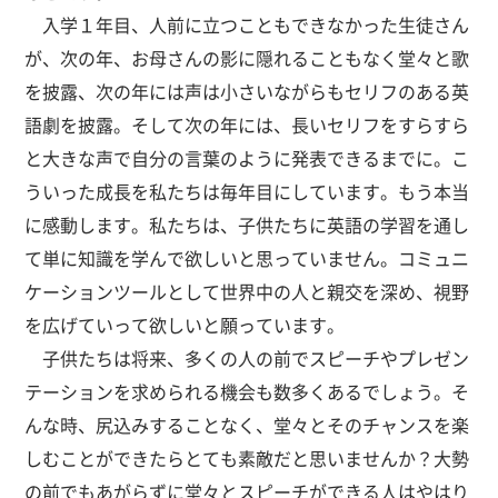
入学１年目、人前に立つこともできなかった生徒さん
が、次の年、お母さんの影に隠れることもなく堂々と歌
を披露、次の年には声は小さいながらもセリフのある英
語劇を披露。そして次の年には、長いセリフをすらすら
と大きな声で自分の言葉のように発表できるまでに。こ
ういった成長を私たちは毎年目にしています。もう本当
に感動します。私たちは、子供たちに英語の学習を通し
て単に知識を学んで欲しいと思っていません。コミュニ
ケーションツールとして世界中の人と親交を深め、視野
を広げていって欲しいと願っています。
子供たちは将来、多くの人の前でスピーチやプレゼン
テーションを求められる機会も数多くあるでしょう。そ
んな時、尻込みすることなく、堂々とそのチャンスを楽
しむことができたらとても素敵だと思いませんか？大勢
の前でもあがらずに堂々とスピーチができる人はやはり