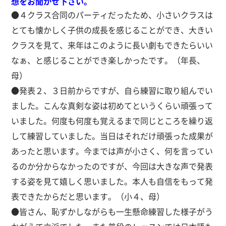
想をお聞かせ下さい。
●４クラス合同のパーティだったため、小さいクラスは
とても懐かしく子供の成長を感じることができ、大きい
クラスを見て、来年はこのように長い劇もできたらいい
なぁ、と感じることができ楽しかったです。（年長、
母）
●発表２、３日前からですが、自ら練習に取り組んでい
ました。こんな真剣な姿は初めてというくらい頑張って
いました。何度も何度も覚えるまで同じところを繰り返
して練習していました。当日はそれだけ頑張った成果が
あったと思います。今までは声が小さく、何を言ってい
るのか分からなかったのですが、今回は大きな声で発表
する姿を見て嬉しく思いました。本人も自信をもって発
表できたからだと思います。（小４、母）
●皆さん、恥ずかしながらも一生懸命練習した様子がう