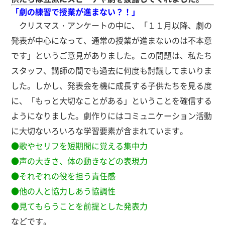
「劇の練習で授業が進まない？！」
クリスマス・アンケートの中に、「１１月以降、劇の
発表が中心になって、通常の授業が進まないのは不本意
です」というご意見がありました。この問題は、私たち
スタッフ、講師の間でも過去に何度も討議してまいりま
した。しかし、発表会を機に成長する子供たちを見る度
に、「もっと大切なことがある」ということを確信する
ようになりました。劇作りにはコミュニケーション活動
に大切ないろいろな学習要素が含まれています。
●歌やセリフを短期間に覚える集中力
●声の大きさ、体の動きなどの表現力
●それぞれの役を担う責任感
●他の人と協力しあう協調性
●見てもらうことを前提とした発表力
などです。