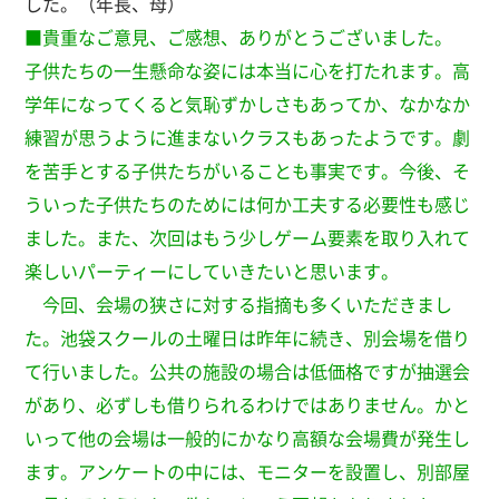
した。（年長、母）
■貴重なご意見、ご感想、ありがとうございました。
子供たちの一生懸命な姿には本当に心を打たれます。高
学年になってくると気恥ずかしさもあってか、なかなか
練習が思うように進まないクラスもあったようです。劇
を苦手とする子供たちがいることも事実です。今後、そ
ういった子供たちのためには何か工夫する必要性も感じ
ました。また、次回はもう少しゲーム要素を取り入れて
楽しいパーティーにしていきたいと思います。
今回、会場の狭さに対する指摘も多くいただきまし
た。池袋スクールの土曜日は昨年に続き、別会場を借り
て行いました。公共の施設の場合は低価格ですが抽選会
があり、必ずしも借りられるわけではありません。かと
いって他の会場は一般的にかなり高額な会場費が発生し
ます。アンケートの中には、モニターを設置し、別部屋