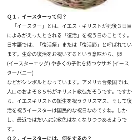
Ｑ１．イースターって何？
「イースター」とは、イエス・キリストが死後３日目
によみがえったとされる「復活」を祝う日のことです。
日本語では、「復活祭」または「復活節」と呼ばれてい
ます。生命の復活をお祝いするという意味から、卵
(イースターエッグ) や多くの子供を持つウサギ (イース
ターバニー)
などがシンボルとなっています。アメリカ合衆国では、
人口のおよそ８５％がキリスト教徒だそうです。ですか
ら、イエスキリストの誕生を祝うクリスマス、そして復
活を祝うイースターは国民的な祝日なのですね。しか
し、最近ではだいぶ宗教色はなくなりつつあるようで
す。
Ｑ２．イースターには、何をするの？