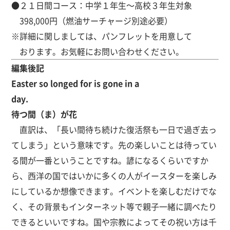
●２１日間コース：中学１年生～高校３年生対象
398,000円（燃油サーチャージ別途必要）
※詳細に関しましては、パンフレットを用意して
おります。お気軽にお問い合わせください。
編集後記
Easter so longed for is gone in a
day.
待つ間（ま）が花
直訳は、「長い間待ち続けた復活祭も一日で過ぎ去っ
てしまう」という意味です。先の楽しいことは待ってい
る間が一番ということですね。諺になるくらいですか
ら、西洋の国ではいかに多くの人がイースターを楽しみ
にしているか想像できます。イベントを楽しむだけでな
く、その背景もインターネット等で親子一緒に調べたり
できるといいですね。国や宗教によってその祝い方は千