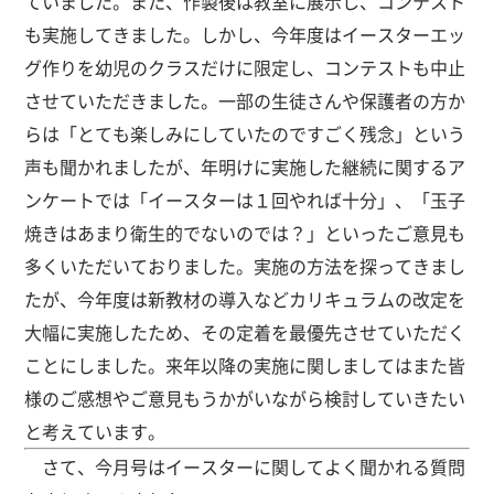
ていました。また、作製後は教室に展示し、コンテスト
も実施してきました。しかし、今年度はイースターエッ
グ作りを幼児のクラスだけに限定し、コンテストも中止
させていただきました。一部の生徒さんや保護者の方か
らは「とても楽しみにしていたのですごく残念」という
声も聞かれましたが、年明けに実施した継続に関するア
ンケートでは「イースターは１回やれば十分」、「玉子
焼きはあまり衛生的でないのでは？」といったご意見も
多くいただいておりました。実施の方法を探ってきまし
たが、今年度は新教材の導入などカリキュラムの改定を
大幅に実施したため、その定着を最優先させていただく
ことにしました。来年以降の実施に関しましてはまた皆
様のご感想やご意見もうかがいながら検討していきたい
と考えています。
さて、今月号はイースターに関してよく聞かれる質問