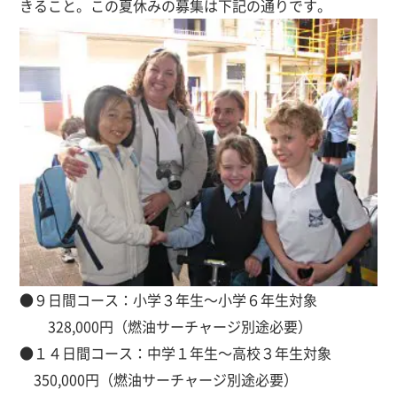
きること。この夏休みの募集は下記
の通りです。
●９日間コース：小学３年生～小学６年生対象
328,000円（燃油サーチャージ別途必要）
●１４日間コース：中学１年生～高校３年生対象
350,000円（燃油サーチャージ別途必要）