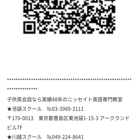
*********************************************************
**************
子供英会話なら実績48年のニッセイト英語専門教室
★池袋スクール ℡03-3989-2111
〒170-0013 東京都豊島区東池袋1-15-3 アークランド
ビル7F
★川越スクール ℡049-224-8641