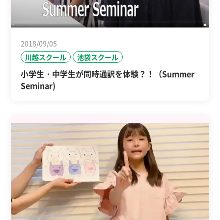
2018/09/05
川越スクール
池袋スクール
小学生・中学生が同時通訳を体験？！（Summer
Seminar)