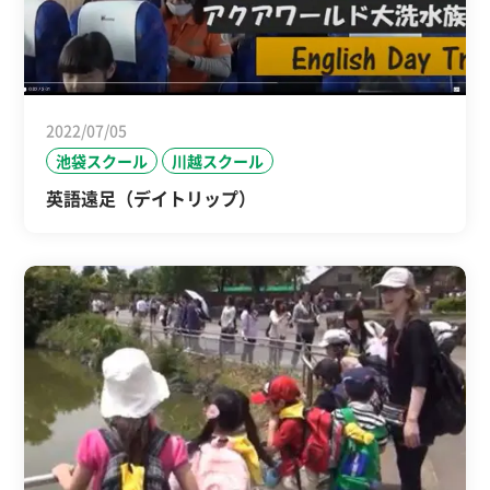
2022/07/05
池袋スクール
川越スクール
英語遠足（デイトリップ）