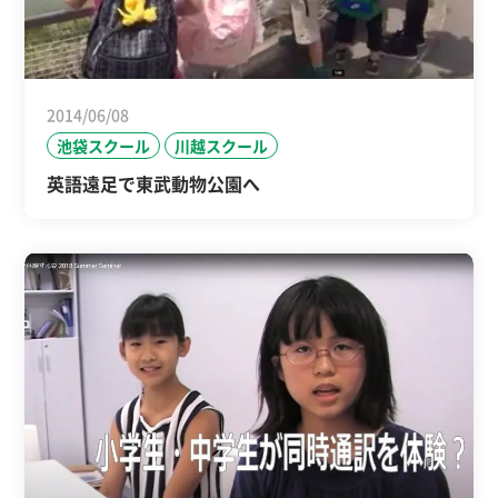
2014/06/08
池袋スクール
川越スクール
英語遠足で東武動物公園へ