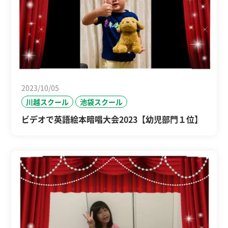
2023/10/05
川越スクール
池袋スクール
ビデオで英語絵本暗唱大会2023【幼児部門１位】