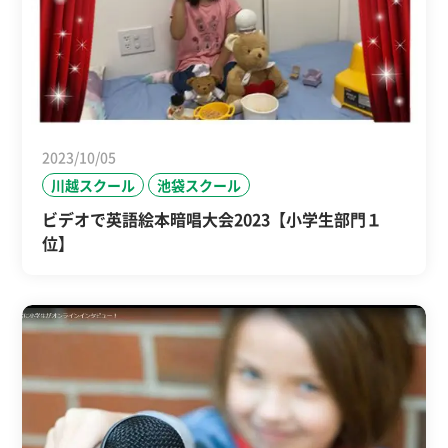
2023/10/05
川越スクール
池袋スクール
ビデオで英語絵本暗唱大会2023【小学生部門１
位】