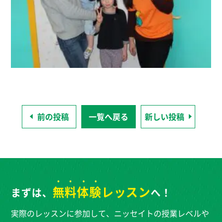
前の投稿
一覧へ戻る
新しい投稿
無料体験
レッスン
まずは、
へ！
実際のレッスンに参加して、ニッセイトの授業レベルや