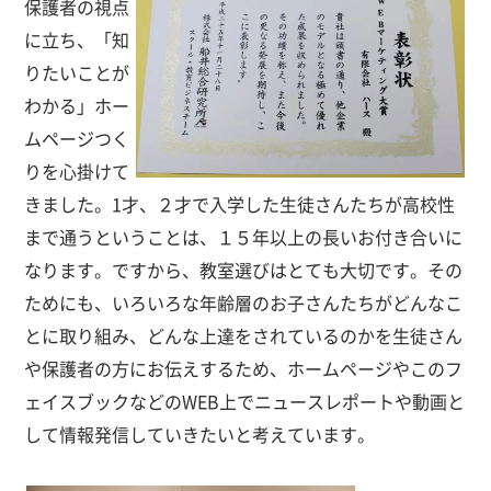
保護者の視点
に立ち、「知
りたいことが
わかる」ホー
ムページつく
りを心掛けて
きました。1才、２才で入学した生徒さんたちが高校性
まで通うということは、１５年以上の長いお付き合いに
なります。ですから、教室選びはとても大切です。その
ためにも、いろいろな年齢層のお子さんたちがどんなこ
とに取り組み、どんな上達をされているのかを生徒さん
や保護者の方にお伝えするため、ホームページやこのフ
ェイスブックなどのWEB上でニュースレポートや動画と
して情報発信していきたいと考えています。