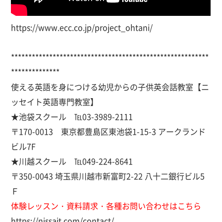
https://www.ecc.co.jp/project_ohtani/
*********************************************************
**************
使える英語を身につける幼児からの子供英会話教室【ニ
ッセイト英語専門教室】
★池袋スクール ℡03-3989-2111
〒170-0013 東京都豊島区東池袋1-15-3 アークランド
ビル7F
★川越スクール ℡049-224-8641
〒350-0043 埼玉県川越市新富町2-22 八十二銀行ビル5
Ｆ
体験レッスン・資料請求・各種お問い合わせはこちら
https://nissait.com/contact/