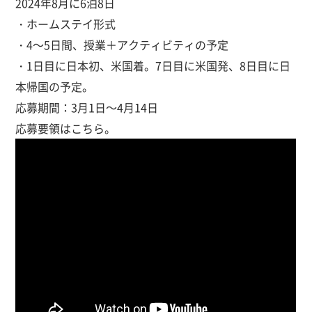
2024年8月に6泊8日
・ホームステイ形式
・4～5日間、授業＋アクティビティの予定
・1日目に日本初、米国着。7日目に米国発、8日目に日
本帰国の予定。
応募期間：3月1日～4月14日
応募要領はこちら。