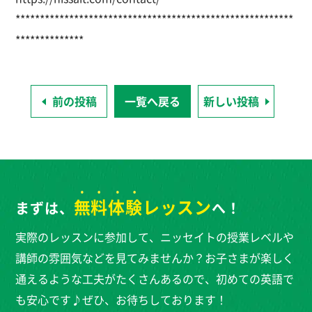
*********************************************************
******
********
前の投稿
一覧へ戻る
新しい投稿
無料体験
レッスン
まずは、
へ！
実際のレッスンに参加して、ニッセイトの授業レベルや
講師の雰囲気などを見てみませんか？お子さまが楽しく
通えるような工夫がたくさんあるので、初めての英語で
も安心です♪ぜひ、お待ちしております！