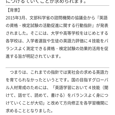
につけるていくことが求められます。
【背景】
2015年3月、文部科学省の諮問機関の協議会から『英語
の資格・検定試験の活動促進に関する行動指針』が発表
されました。そこには、大学や高等学校をはじめとする
各学校は、入学者選抜や生徒の英語力評価に４技能をバ
ランスよく測定できる資格・検定試験の効果的活用を促
進する旨が明記されています。
つまりは、これまでの指針では実社会の求める英語力
を育てられなかったというとです。国の目指すグローバ
ル人材育成のためには、「英語学習において４技能（聞
けて、話せて、読めて、書ける）をバランスよく身につ
けていくことが大切」と改めて方向修正を各学習機関に
求めることとなりました。