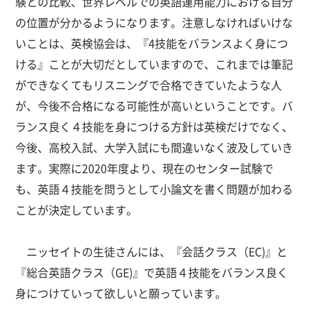
験との比較、世界レベルでの英語運用能力における自分
の位置が分かるようになります。注意しなければいけな
いことは、英検協会は、『4技能をバランスよく身につ
ける』ことが大切だとしていますので、これまでは筆記
ができなくてもリスニングで合格できていたような人
が、今後不合格になる可能性が高いということです。バ
ランス良く４技能を身につける方針は英検だけでなく、
今後、高校入試、大学入試にも間違いなく波及していき
ます。実際に2020年度より、現在のセンター試験で
も、英語４技能を問うとして小論文を書く問題が加わる
ことが決定しています。
ニッセイトの生徒さんには、『会話クラス（EC)』と
『総合英語クラス（GE)』で英語４技能をバランス良く
身につけていって欲しいと願っています。