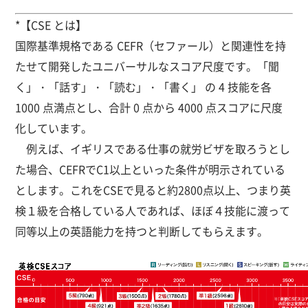
*【CSE とは】
国際基準規格である CEFR（セファール）と関連性を持
たせて開発したユニバーサルなスコア尺度です。「聞
く」・「話す」・「読む」・「書く」 の 4 技能を各
1000 点満点とし、合計 0 点から 4000 点スコアに尺度
化しています。
例えば、イギリスである仕事の就労ビザを取ろうとし
た場合、CEFRでC1以上といった条件が明示されている
とします。これをCSEで見ると約2800点以上、つまり英
検１級を合格している人であれば、ほぼ４技能に渡って
同等以上の英語能力を持つと判断してもらえます。