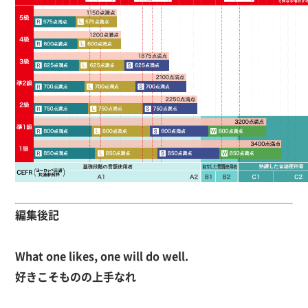
編集後記
What one likes, one will do well.
好きこそものの上手なれ