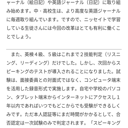
ャーナル（絵日記）や英語ジャーナル（日記）に取り組
み始めます。中・高校生は、より高度な英語ジャーナル
に毎週取り組んでいます。ですので、ニッセイトで学習
している生徒さんには今回の改革はとても有利に働くこ
とでしょう。
また、英検４級、５級はこれまで２技能判定（リスニ
ング、リーディング）だけでした。しかし、次回からス
ピーキングのテストが導入されることになりました。試
験は、面接委員との対面式ではなく、コンピュータ端末
を活用した録音形式で実施します。自宅や学校のパソコ
ン、タブレット端末からインターネットにアクセスし１
年以内であればいつでもどこからでも受験ができるしく
みです。ただ本人認証等にまだ時間がかかるとして、合
否認定は一次試験のみで判定されます。「スピーキング