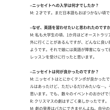
–ニッセイトへの入学は何才でしたか？
M: ２才です。まだ日本語もおぼつかない頃
–なぜ、英語を習わせたいと思われたのです
M: 私も大学生の頃、1か月ほどオーストラ
外に行くことがあるんですが、どんなに良い
ようです。それで娘には英語が障害になって
レッスンを受けに行ったと思います。
–ニッセイトは何が良かったのですか？
M: ニッセイトはとにかくテンポが良かっ
ルはあったけど、ただいるだけみたいな…。
思います。でも、数々のイベントのおかげで
R: クリスマスの劇はすごく楽しかったです。
M: 劇の発表はバカにできませんよね。自