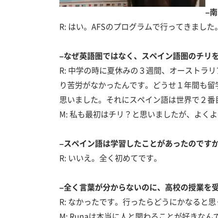
–
R: はい。AFSのプログラムで行ってきました
–なぜ英語圏ではなく、スペイン語圏のチリ
R: 中学の時に夏休みの３週間、オースト
り苦労がなかったんです。どうせ１年間も留
思いました。それにスペイン語は世界で２番
M: 私も最初はチリ？と思いましたが、よく
–スペイン語は学習したことがあったのです
R: いいえ。全く初めてです。
–全く言葉が分からないのに、高校の授業を
R: なかったです。行ったらどうにかなると
M: Runaは本当に人と関わることが好き