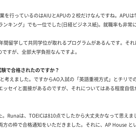
授業を行っているのはAIUとAPUの２校だけなんですね。APU
ランキング」でも一位でした(日経ビジネス紙)。就職率も非常
に２年間留学して共同学位が取れるプログラムがあるんです。それ
かるのですが、全部大学負担なんですよ。
試験で合格されたのですか？
いと考えました。ですからAO入試の「英語重視方式」とチリで
エッセイと面接があるのですが、それについてはある程度自信
？
ました。Runaは、TOEICは810点でしたから大丈夫かなって
方の枠で合格通知をいただきました。それに、AP House 