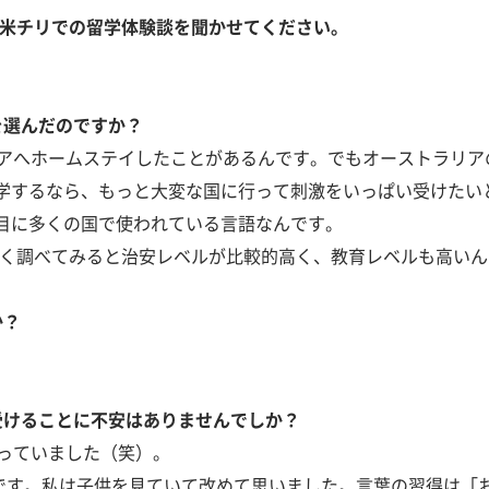
南米チリでの留学体験談を聞かせてください。
。
を選んだのですか？
ラリアへホームステイしたことがあるんです。でもオーストラリ
学するなら、もっと大変な国に行って刺激をいっぱい受けたい
目に多くの国で使われている言語なんです。
よく調べてみると治安レベルが比較的高く、教育レベルも高い
か？
受けることに不安はありませんでしか？
思っていました（笑）。
なんです。私は子供を見ていて改めて思いました。言葉の習得は