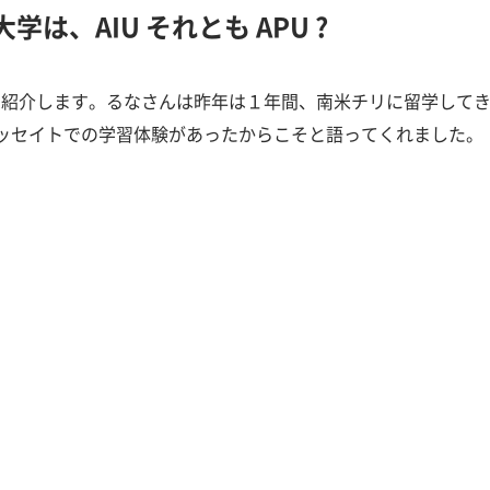
、AIU それとも APU ?
ーを紹介します。るなさんは昨年は１年間、南米チリに留学して
ッセイトでの学習体験があったからこそと語ってくれました。