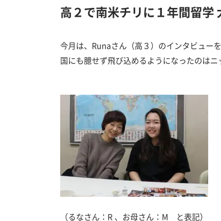
高２で南米チリに１年間留学 大学は
今月は、Runaさん（高３）のインタビュ
国にも臆せず飛び込めるようになったのはニ
（るなさん：R 、お母さん：M と表記）