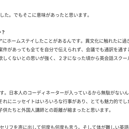
でした。でもそこに意味があったと思います。
か？
リアにホームステイしたことがあるんです。異文化に触れたに
案件があっても全てを自分で伝えられず、会議でも通訳を通す
欲しくないとの思いが強く、２才になった頃から英会話スクー
たです。日本人のコーディネーターが入っているから無駄がない
それにニッセイトはいろいろな行事があり、とても魅力的でし
子供たちと外国人講師との距離が縮まったと思います。
分のセリフを声に出して何度も何度も言う。そして体が難しい英