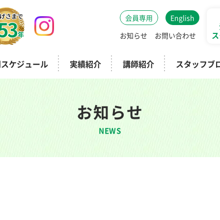
会員専用
English
53
年
ス
お知らせ
お問い合わせ
間スケジュール
実績紹介
講師紹介
スタッフブ
お知らせ
NEWS