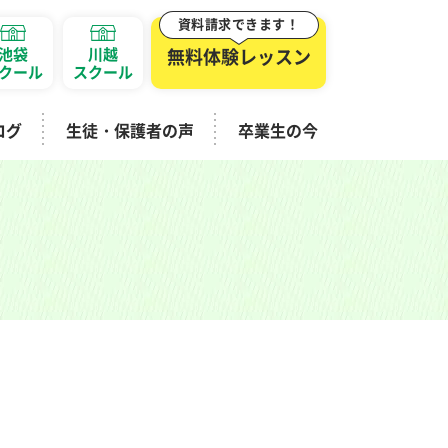
資料請求できます！
池袋
川越
無料体験レッスン
クール
スクール
ログ
生徒・保護者の声
卒業生の今