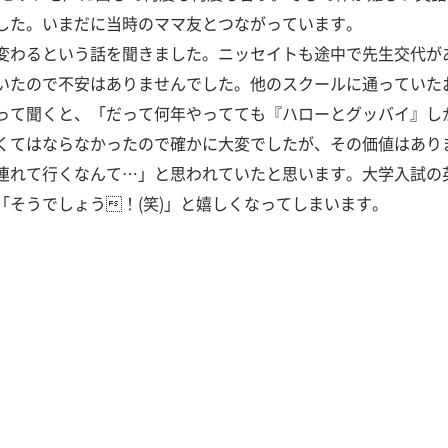
した。いまだに当時のママ友とつながっています。
変わるという話を聞きました。ニッセイトも途中で先生交代が
いたので不安はありませんでした。他のスクールに通っていた
って聞くと、「だって何年やってても『ハローとグッバイ』し
くてはならなかったので確かに大変でしたが、その価値はあり
連れて行くなんて…」と思われていたと思います。大学入試の英
そうでしょう！(笑)」と嬉しくなってしまいます。