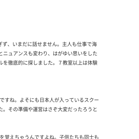
過ぎず、いまだに話せません。主人も仕事で海
とニュアンスも変わり、はがゆい思いをした
ルを徹底的に探しました。７教室以上は体験
んですね。よそにも日本人が入っているスクー
た。その準備や運営はさぞ大変だったろうと
語を覚えちゃうんですよね。子供たちも同士も