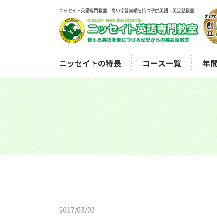
ニッセイト英語専門教室｜高い学習実績を持つ子供英語・英会話教室
ニッセイトの特長
コース一覧
年
2017/03/02