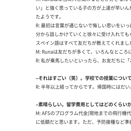
い」と強く思っている子の方が上達が早いん
たようです。
R: 最初は言葉が通じないで悔しい思いを
分から話しかけていくと徐々に受け入れても
スペイン語はすべて友だちが教えてくれまし
M: Runaは友だちが多くて、いろんなとこ
R: 私が乗馬したいといったら、お友だちに
–それはすごい（笑）。学校での授業につい
R: 半年以上経ってからです。帰国時にはだ
–素晴らしい。留学費用としてはどのくらい
M: AFSのプログラム代金(現地までの飛行
に低額だと思います。ただ、予防接種など準