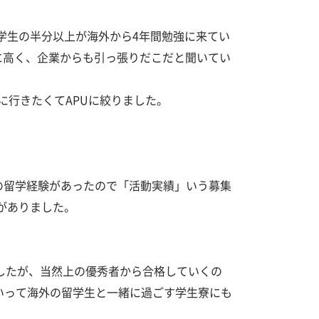
は学生の半分以上が海外から4年間勉強に来てい
に高く、企業からも引っ張りだこだと聞いてい
に行きたくてAPUに絞りました。
の留学経験があったので「活動実績」いう募集
がありました。
思えましたが、当然上の優秀者から合格していくの
といって海外の留学生と一緒に過ごす学生寮にも