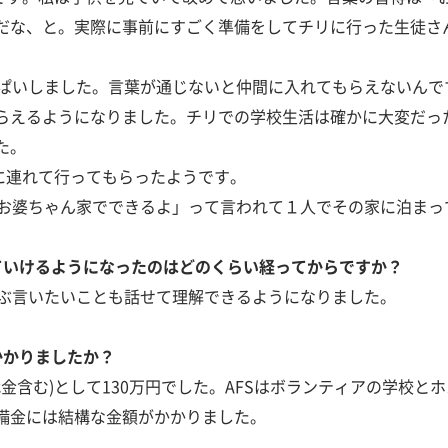
だな、と。実際に事前にすごく準備をしてチリに行った生徒さん
いっぱいしました。言葉が通じないと仲間に入れてもらえないん
らえるようになりました。チリでの学校生活は確かに大変だっ
た。
ろに連れて行ってもらったようです。
「お婆ちゃん家でできるよ」って言われて１人でその家に泊ま
ていけるようになったのはどのくらい経ってからですか？
いぶ言いたいことも話せて理解できるようになりました。
かかりましたか？
機代金含む)として130万円でした。AFSはボランティアの学校
備金には結構な金額がかかりました。