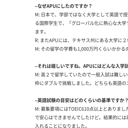
–なぜAPUにしたのですか？
M: 日本で、学部ではなく大学として英語で
る国際学生で、「グローバル化に熱心な大学
ます。
R: またAPUには、テキサス州にある大学
M: その留学の学費も1,000万円くらいか
–それは嬉しいですね。APUにはどんな入学
M: 高２で留学していたので一般入試は難し
枠にダブルで挑戦しました。どちらも英語の
–英語試験の目安はどのくらいの基準ですか
M: 募集要項にはTOEIC610点以上とあり
で安心はできませんでしたけど。結果的には両
入れることになりました。